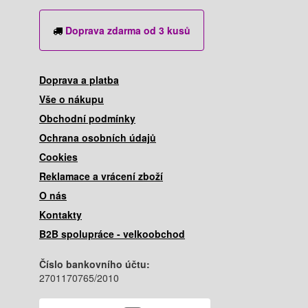
Doprava zdarma od 3 kusů
Doprava a platba
Vše o nákupu
Obchodní podmínky
Ochrana osobních údajů
Cookies
Reklamace a vrácení zboží
O nás
Kontakty
B2B spolupráce - velkoobchod
Číslo bankovního účtu:
2701170765/2010