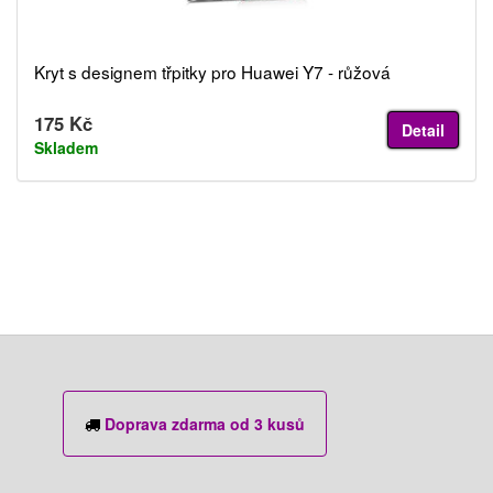
Kryt s designem třpitky pro Huawei Y7 - růžová
175 Kč
Detail
Skladem
Doprava zdarma od 3 kusů