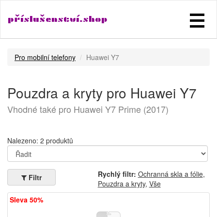
příslušenství.shop
Pro mobilní telefony
Huawei Y7
Pouzdra a kryty pro Huawei Y7
Vhodné také pro Huawei Y7 Prime (2017)
Nalezeno: 2 produktů
Rychlý filtr:
Ochranná skla a fólie
,
Filtr
Pouzdra a kryty
,
Vše
Sleva 50%