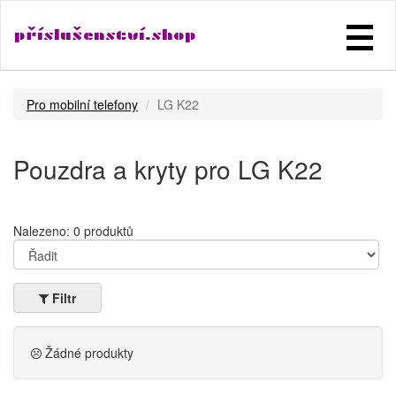
příslušenství.shop
Pro mobilní telefony
LG K22
Pouzdra a kryty pro LG K22
Nalezeno: 0 produktů
Filtr
Žádné produkty