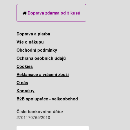
Doprava zdarma od 3 kusů
Doprava a platba
Vše o nákupu
Obchodní podmínky
Ochrana osobních údajů
Cookies
Reklamace a vrácení zboží
O nás
Kontakty
B2B spolupráce - velkoobchod
Číslo bankovního účtu:
2701170765/2010