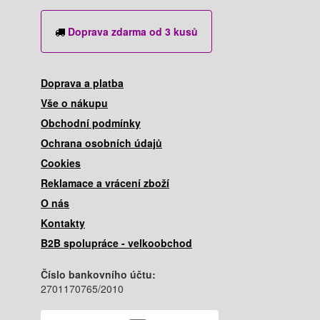
Doprava zdarma od 3 kusů
Doprava a platba
Vše o nákupu
Obchodní podmínky
Ochrana osobních údajů
Cookies
Reklamace a vrácení zboží
O nás
Kontakty
B2B spolupráce - velkoobchod
Číslo bankovního účtu:
2701170765/2010