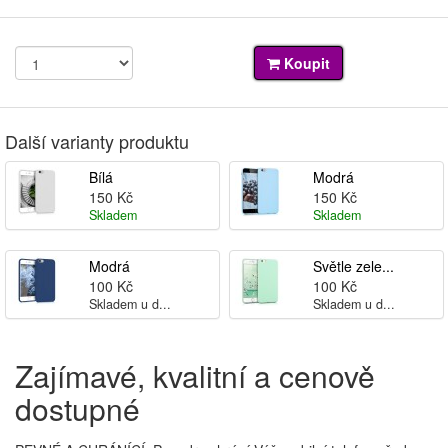
Koupit
Další varianty produktu
Bílá
Modrá
150 Kč
150 Kč
Skladem
Skladem
Modrá
Světle zele...
100 Kč
100 Kč
Skladem u d...
Skladem u d...
Zajímavé, kvalitní a cenově
dostupné