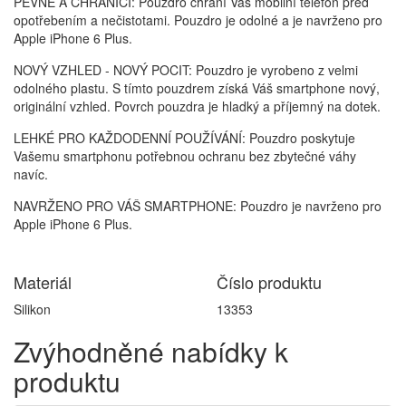
PEVNÉ A CHRÁNÍCÍ: Pouzdro chrání Váš mobilní telefon před
opotřebením a nečistotami. Pouzdro je odolné a je navrženo pro
Apple iPhone 6 Plus.
NOVÝ VZHLED - NOVÝ POCIT: Pouzdro je vyrobeno z velmi
odolného plastu. S tímto pouzdrem získá Váš smartphone nový,
originální vzhled. Povrch pouzdra je hladký a příjemný na dotek.
LEHKÉ PRO KAŽDODENNÍ POUŽÍVÁNÍ: Pouzdro poskytuje
Vašemu smartphonu potřebnou ochranu bez zbytečné váhy
navíc.
NAVRŽENO PRO VÁŠ SMARTPHONE: Pouzdro je navrženo pro
Apple iPhone 6 Plus.
Materiál
Číslo produktu
Silikon
13353
Zvýhodněné nabídky k
produktu