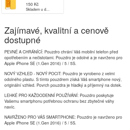
150 Kč
Skladem u d...
Zajímavé, kvalitní a cenově
dostupné
PEVNÉ A CHRÁNÍCÍ: Pouzdro chrání Váš mobilní telefon před
opotřebením a nečistotami. Pouzdro je odolné a je navrženo pro
Apple iPhone SE (1.Gen 2016) / 5 / 5S.
NOVÝ VZHLED - NOVÝ POCIT: Pouzdro je vyrobeno z velmi
odolného plastu. S tímto pouzdrem získá Váš smartphone nový,
originální vzhled. Povrch pouzdra je hladký a příjemný na dotek.
LEHKÉ PRO KAŽDODENNÍ POUŽÍVÁNÍ: Pouzdro poskytuje
Vašemu smartphonu potřebnou ochranu bez zbytečné váhy
navíc.
NAVRŽENO PRO VÁŠ SMARTPHONE: Pouzdro je navrženo pro
Apple iPhone SE (1.Gen 2016) / 5 / 5S.