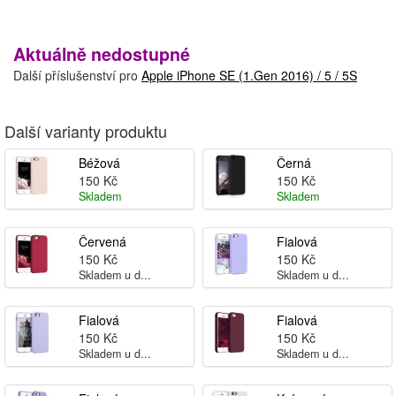
Aktuálně nedostupné
Další příslušenství pro
Apple iPhone SE (1.Gen 2016) / 5 / 5S
Další varianty produktu
Béžová
Černá
150 Kč
150 Kč
Skladem
Skladem
Červená
Fialová
150 Kč
150 Kč
Skladem u d...
Skladem u d...
Fialová
Fialová
150 Kč
150 Kč
Skladem u d...
Skladem u d...