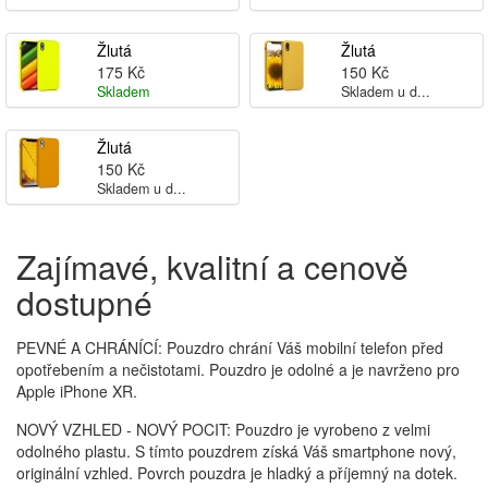
Žlutá
Žlutá
175 Kč
150 Kč
Skladem
Skladem u d...
Žlutá
150 Kč
Skladem u d...
Zajímavé, kvalitní a cenově
dostupné
PEVNÉ A CHRÁNÍCÍ: Pouzdro chrání Váš mobilní telefon před
opotřebením a nečistotami. Pouzdro je odolné a je navrženo pro
Apple iPhone XR.
NOVÝ VZHLED - NOVÝ POCIT: Pouzdro je vyrobeno z velmi
odolného plastu. S tímto pouzdrem získá Váš smartphone nový,
originální vzhled. Povrch pouzdra je hladký a příjemný na dotek.