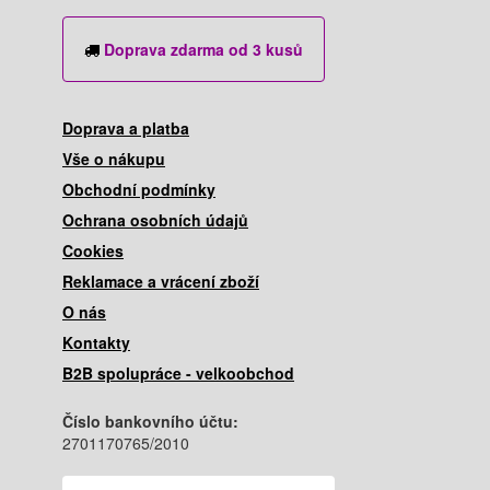
Doprava zdarma od 3 kusů
Doprava a platba
Vše o nákupu
Obchodní podmínky
Ochrana osobních údajů
Cookies
Reklamace a vrácení zboží
O nás
Kontakty
B2B spolupráce - velkoobchod
Číslo bankovního účtu:
2701170765/2010