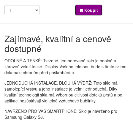
Koupit
Zajímavé, kvalitní a cenově
dostupné
ODOLNÉ A TENKÉ: Tvrzené, temperované sklo je odolné a
zároveň velmi tenké. Display Vašeho telefonu bude s tímto sklem
dokonale chráněn před poškrábáním.
JEDNODUCHÁ INSTALACE, DLOUHÁ VÝDRŽ: Toto sklo má
samolepící vrstvu a jeho instalace je velmi jednoduchá. Díky
kvalitní technologii skla má výbornou citlivost doteků prstů a po
aplikaci nezůstávají viditelné vzduchové bublinky.
NAVRŽENO PRO VÁŠ SMARTPHONE: Sklo je navrženo pro
Samsung Galaxy S6.